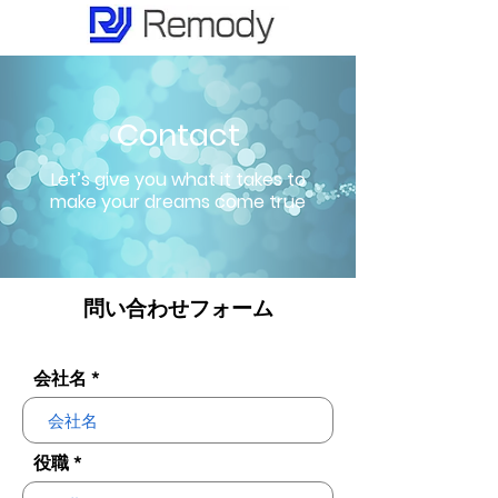
Contact
Let’s give you what it takes to
make your dreams come true
​問い合わせフォーム
会社名
役職